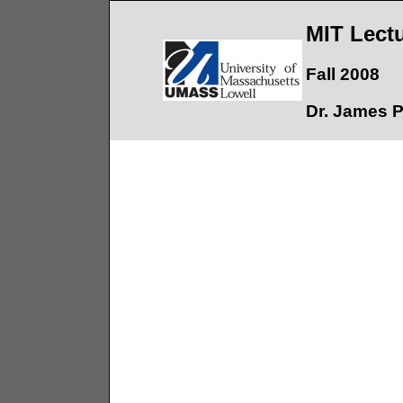
MIT Lect
Fall 2008
Dr. James 